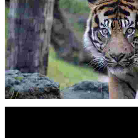
Bioparc Fuengirola