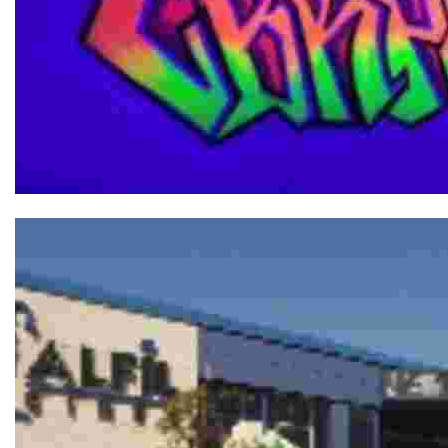
Cyberpunk