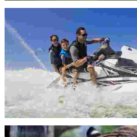
Adventure Golf
Nautical rental