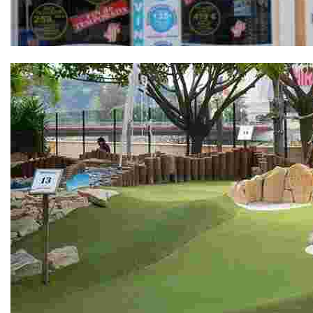
Abysub