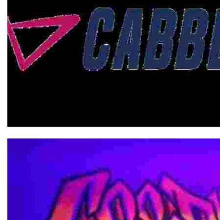
Cabberty