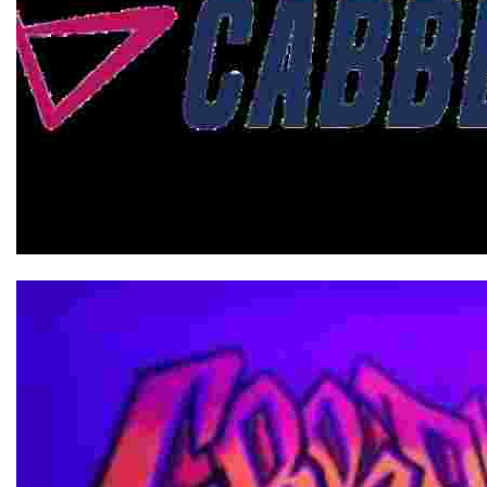
Cabberty