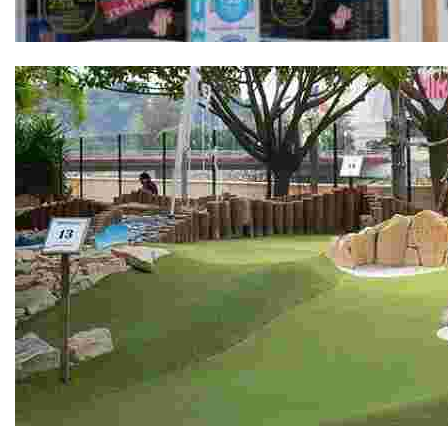
Abysub
Adventure Golf