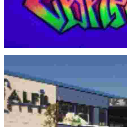
Cyberpunk