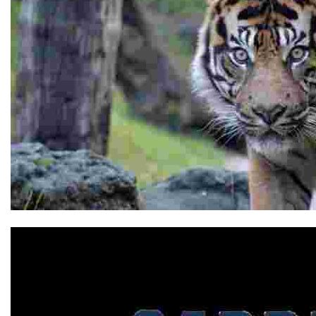
Bioparc Fuengirola