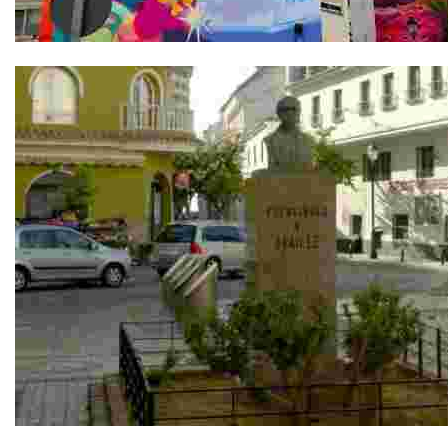
El Paseo de los Murales
Monumento a Louis Braille