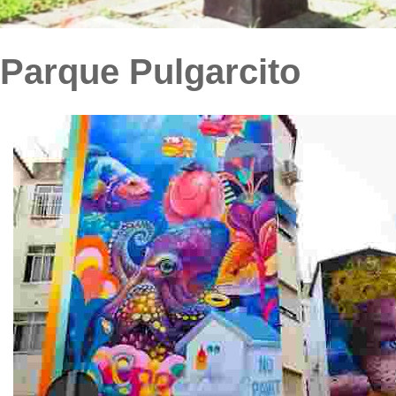
Parque Pulgarcito