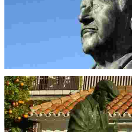
Homenaje al Doctor García Verdugo