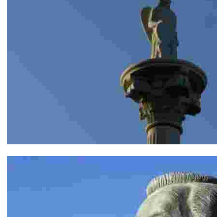
Columna del Arcángel San Rafael