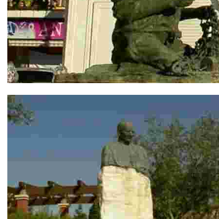
Homenaje a los Pescadores Bolicheros