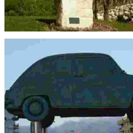
Homenaje S.S. Juan Pablo II