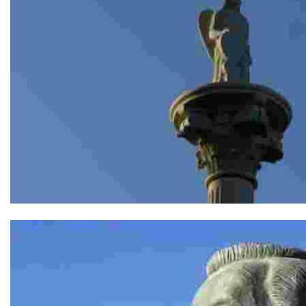
Columna del Arcángel San Rafael