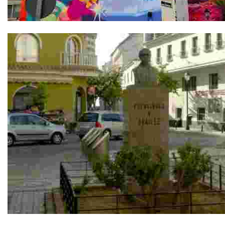
El Paseo de los Murales
Monumento a Louis Braille