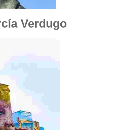
rcía Verdugo