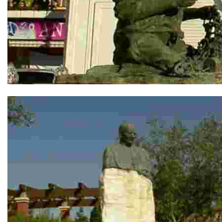
Homenaje a los Pescadores Bolicheros