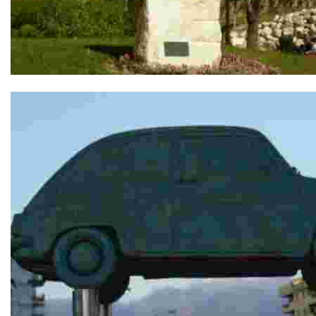
Homenaje S.S. Juan Pablo II