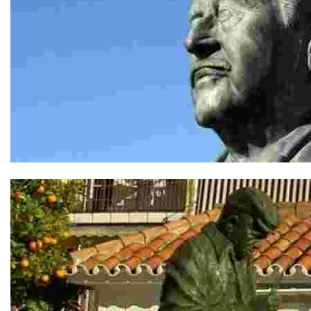
Homenaje al Doctor García Verdugo