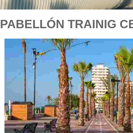
PABELLÓN TRAINIG C