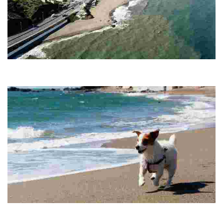
Schloss-Strand
Disfruta de un extenso arenal con aguas tranquilas, ideal para moragas en
barcas. Ofrece zona canina, deportiva e infantil, y fácil acceso.
Playa Canina
Un lugar único que ofrece un espacio de 3.424 m2 para disfrutar con tu