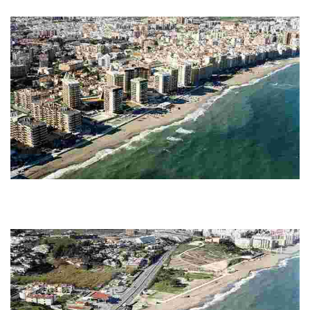
oferta de hostelería y deportiva, zona infantil y fácil acceso.
Strand von Fuengirola
Este destino ofrece una playa de arena fina y dorada de 1.650 metros, con
aguas tranquilas, alta ocupación y urbanización. Cuenta con 9 chiringuitos,
zona de...