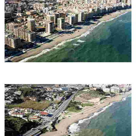
Strand von Fuengirola
Este destino ofrece una playa de arena fina y dorada de 1.650 metros, con
aguas tranquilas, alta ocupación y urbanización. Cuenta con 9 chiringuitos,
zona de...