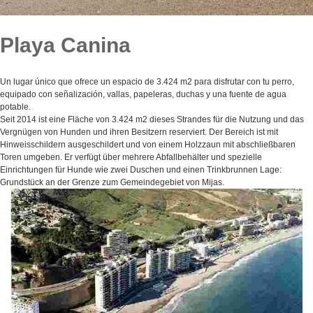
Playa Canina
Un lugar único que ofrece un espacio de 3.424 m2 para disfrutar con tu perro,
equipado con señalización, vallas, papeleras, duchas y una fuente de agua
potable.
Seit 2014 ist eine Fläche von 3.424 m2 dieses Strandes für die Nutzung und das
Vergnügen von Hunden und ihren Besitzern reserviert. Der Bereich ist mit
Hinweisschildern ausgeschildert und von einem Holzzaun mit abschließbaren
Toren umgeben. Er verfügt über mehrere Abfallbehälter und spezielle
Einrichtungen für Hunde wie zwei Duschen und einen Trinkbrunnen Lage:
Grundstück an der Grenze zum Gemeindegebiet von Mijas.