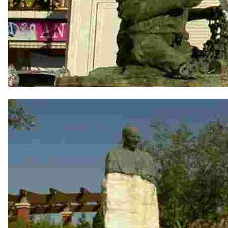
Homenaje a los Pescadores Bolicheros