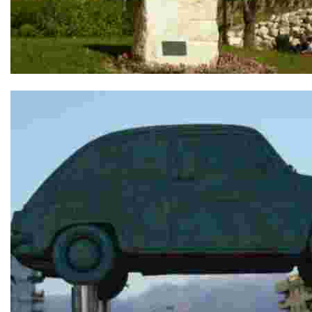
Homenaje S.S. Juan Pablo II