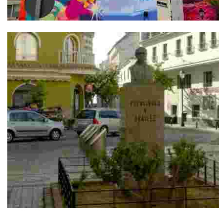
El Paseo de los Murales
Monumento a Louis Braille