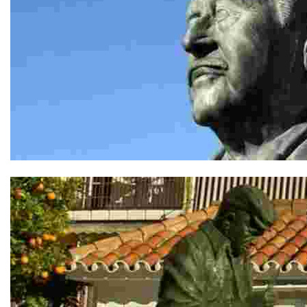
Homenaje al Doctor García Verdugo