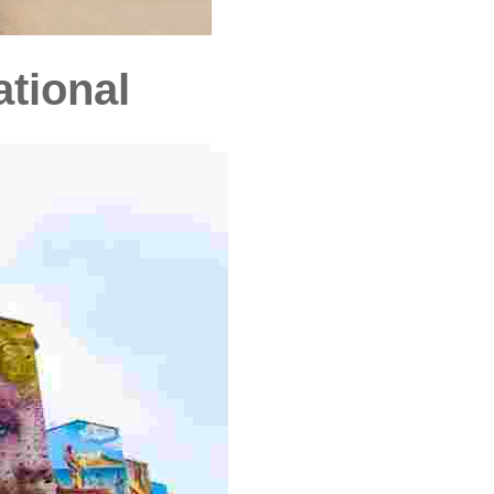
ational