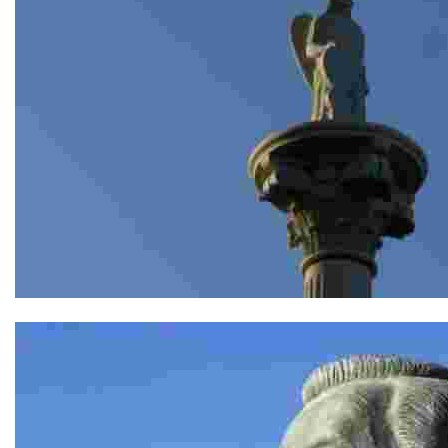
Columna del Arcángel San Rafael