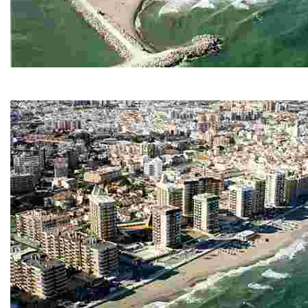
Playa Los Boliches-Las Gaviotas
Disfruta de 3km de playa de arena fina y oscura, aguas tranquil