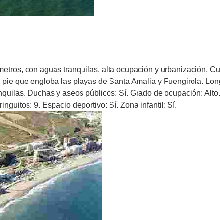
etros, con aguas tranquilas, alta ocupación y urbanización. Cue
d a pie que engloba las playas de Santa Amalia y Fuengirola. Lo
quilas. Duchas y aseos públicos: Sí. Grado de ocupación: Alto.
nguitos: 9. Espacio deportivo: Sí. Zona infantil: Sí.