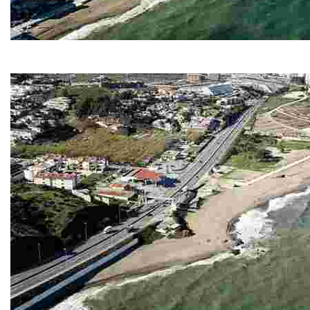
Playa Fuengirola
Este destino ofrece una playa de arena fina y dorada de 1.650