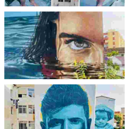
De piedra en piedra
Mirada Mediterránea