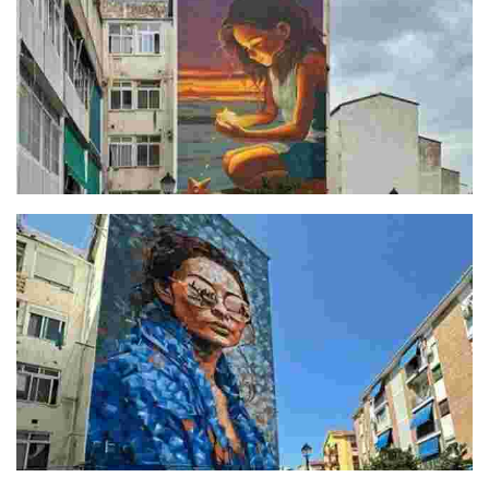
La Magia de los Sueños
Mirar hacia el pasado