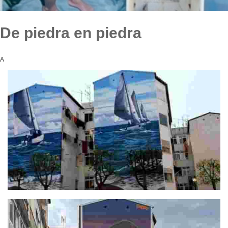
De piedra en piedra
A
Mural Mar de regatas