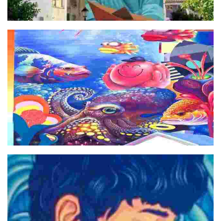
Niña con Barco. Leive
Bioluminiscencia