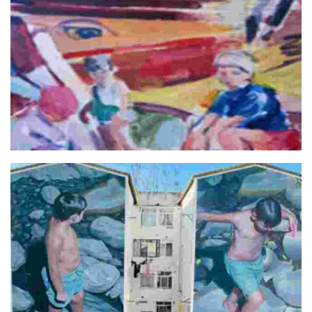
¿Y tú, de qué Barca eres?