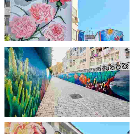
Canto Andaluz
Animales del fondo marino