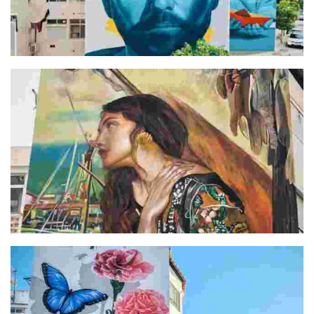
Pablo López
El mar trae tormenta